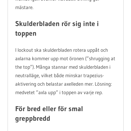
mästare.
Skulderbladen rör sig inte i
toppen
I lockout ska skulderbladen rotera uppåt och
axlarna kommer upp mot öronen (”shrugging at
the top”). Många stannar med skulderbladen i
neutralläge, vilket både minskar trapezius-
aktivering och belastar axelleden mer. Lösning:
medvetet ”axla upp” i toppen av varje rep.
För bred eller för smal
greppbredd