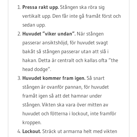
Pressa rakt upp.
Stången ska röra sig
vertikalt upp. Den får inte gå framåt först och
sedan upp.
Huvudet ”viker undan”.
När stången
passerar ansiktshöjd, för huvudet svagt
bakåt så stången passerar utan att slå i
hakan. Detta är centralt och kallas ofta ”the
head dodge”.
Huvudet kommer fram igen.
Så snart
stången är ovanför pannan, för huvudet
framåt igen så att det hamnar under
stången. Vikten ska vara över mitten av
huvudet och fötterna i lockout, inte framför
kroppen.
Lockout.
Sträck ut armarna helt med vikten