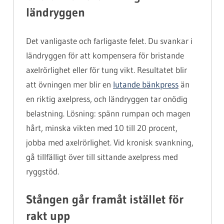
ländryggen
Det vanligaste och farligaste felet. Du svankar i
ländryggen för att kompensera för bristande
axelrörlighet eller för tung vikt. Resultatet blir
att övningen mer blir en
lutande bänkpress
än
en riktig axelpress, och ländryggen tar onödig
belastning. Lösning: spänn rumpan och magen
hårt, minska vikten med 10 till 20 procent,
jobba med axelrörlighet. Vid kronisk svankning,
gå tillfälligt över till sittande axelpress med
ryggstöd.
Stången går framåt istället för
rakt upp