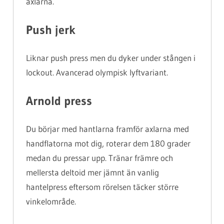
axlarna.
Push jerk
Liknar push press men du dyker under stången i
lockout. Avancerad olympisk lyftvariant.
Arnold press
Du börjar med hantlarna framför axlarna med
handflatorna mot dig, roterar dem 180 grader
medan du pressar upp. Tränar främre och
mellersta deltoid mer jämnt än vanlig
hantelpress eftersom rörelsen täcker större
vinkelområde.