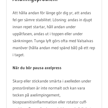
Att hålla andan för länge gör dig yr, att andas
fel ger sämre stabilitet. Lösning: andas in djupt
innan repet startar, håll andan under
uppåtfasen, andas ut i toppen eller under
sänkningen. Tunga lyft görs ofta med Valsalvas
manöver (hålla andan med spänd bål) på ett rep
i taget.
När du bör pausa axelpress
Skarp eller stickande smärta i axelleden under
pressrörelsen är inte normalt och kan vara
tecken på axelimpingement,
bicepssenitisinflammation eller rotator cuff-