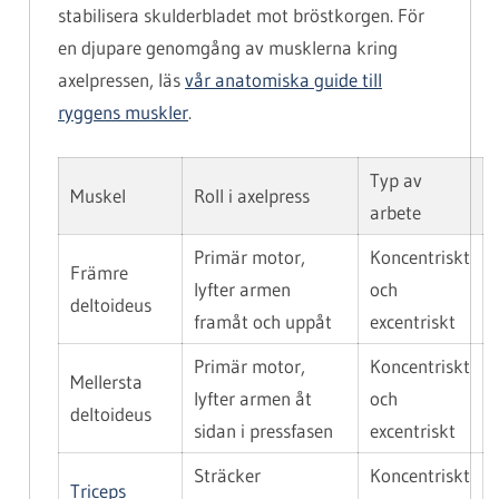
stabilisera skulderbladet mot bröstkorgen. För
en djupare genomgång av musklerna kring
axelpressen, läs
vår anatomiska guide till
ryggens muskler
.
Typ av
Muskel
Roll i axelpress
arbete
Primär motor,
Koncentriskt
Främre
lyfter armen
och
deltoideus
framåt och uppåt
excentriskt
Primär motor,
Koncentriskt
Mellersta
lyfter armen åt
och
deltoideus
sidan i pressfasen
excentriskt
Sträcker
Koncentriskt
Triceps