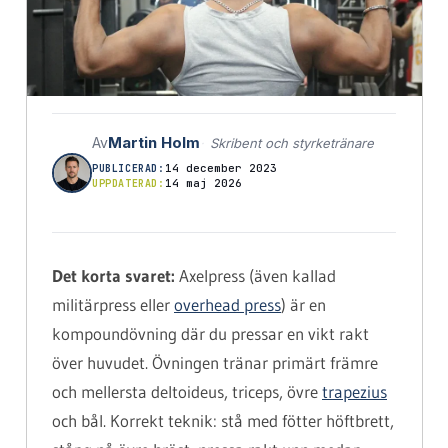
Martin Holm
Av
Skribent och styrketränare
14 december 2023
PUBLICERAD:
14 maj 2026
UPPDATERAD:
Det korta svaret:
Axelpress (även kallad
militärpress eller
overhead press
) är en
kompoundövning där du pressar en vikt rakt
över huvudet. Övningen tränar primärt främre
och mellersta deltoideus, triceps, övre
trapezius
och bål. Korrekt teknik: stå med fötter höftbrett,