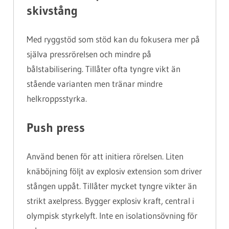
skivstång
Med ryggstöd som stöd kan du fokusera mer på
själva pressrörelsen och mindre på
bålstabilisering. Tillåter ofta tyngre vikt än
stående varianten men tränar mindre
helkroppsstyrka.
Push press
Använd benen för att initiera rörelsen. Liten
knäböjning följt av explosiv extension som driver
stången uppåt. Tillåter mycket tyngre vikter än
strikt axelpress. Bygger explosiv kraft, central i
olympisk styrkelyft. Inte en isolationsövning för