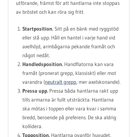
utförande, främst för att hantlarna inte stoppas
av bröstet och kan röra sig fritt.
Startposition.
Sitt på en bänk med ryggstöd
eller stå upp. Håll en hantel i varje hand vid
axelhöjd, armbågarna pekande framåt och
något nedåt.
Handledsposition.
Handflatorna kan vara
framåt (pronerat grepp, klassiskt) eller mot
varandra (
neutralt grepp
, mer axelskonande).
Pressa upp.
Pressa båda hantlarna rakt upp
tills armarna är fullt utsträckta. Hantlarna
ska mötas i toppen eller vara kvar i samma
bredd, beroende på preferens. De ska aldrig
kollidera.
Topposition.
Hantlarna ovanför huvudet,