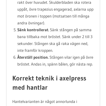
rakt över huvudet. Skulderbladen ska rotera
uppåt, övre trapezius engagerad, axlarna upp
mot öronen i toppen (motsatsen till många
andra övningar).
Sänk kontrollerat.
Sänk stången på samma
bana tillbaka mot bröstet. Sänk under 2 till 3
sekunder. Stången ska gå raka vägen ned,
inte framför kroppen.
Återställ position.
Stången vilar igen på övre
bröstet. Andas in, spänn bålen, gör nästa rep.
Korrekt teknik i axelpress
med hantlar
Hantelvarianten är något annorlunda i