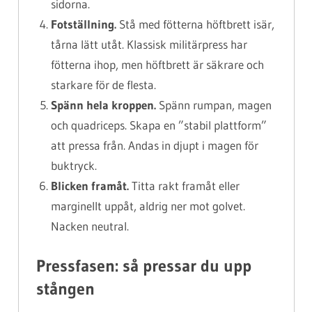
sidorna.
Fotställning.
Stå med fötterna höftbrett isär,
tårna lätt utåt. Klassisk militärpress har
fötterna ihop, men höftbrett är säkrare och
starkare för de flesta.
Spänn hela kroppen.
Spänn rumpan, magen
och quadriceps. Skapa en ”stabil plattform”
att pressa från. Andas in djupt i magen för
buktryck.
Blicken framåt.
Titta rakt framåt eller
marginellt uppåt, aldrig ner mot golvet.
Nacken neutral.
Pressfasen: så pressar du upp
stången