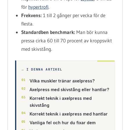
för
hypertrofi
.
Frekvens:
1 till 2 gånger per vecka för de
flesta.
Standardben benchmark:
Man bör kunna
pressa cirka 60 till 70 procent av kroppsvikt
med skivstång.
→ I DENNA ARTIKEL
Vilka muskler tränar axelpress?
Axelpress med skivstång eller hantlar?
Korrekt teknik i axelpress med
skivstång
Korrekt teknik i axelpress med hantlar
Vanliga fel och hur du fixar dem