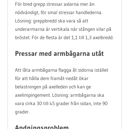
För bred grepp stressar axlarna mer än
nödvändigt, för smal stressar handlederna.
Lösning: greppbredd ska vara så att
underarmarna är vertikala när stången vilar på
bröstet. För de flesta är det 1,1 till 1,3 axelbredd.
Pressar med armbågarna utåt
Att låta armbågarna flagga åt sidorna istället
för att hålla dem framåt-nedåt ökar
belastningen på axelleden och kan ge
axelimpingement. Lösning: armbågarna ska
vara cirka 30 till 45 grader från sidan, inte 90
grader.
Andningsproblem