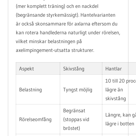
(mer komplett träning) och en nackdel
(begränsande styrkemässigt). Hantelvarianten
är också skonsammare för axlarna eftersom du
kan rotera handlederna naturligt under rörelsen,
vilket minskar belastningen på
axelimpingement-utsatta strukturer.
Aspekt
Skivstång
Hantlar
10 till 20 pro
Belastning
Tyngst möjlig
lägre än
skivstång
Begränsat
Längre, kan g
Rörelseomfång
(stoppas vid
lägre i botten
bröstet)