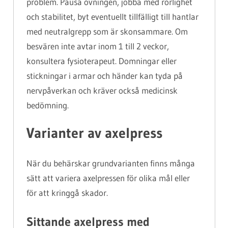
problem. Pausa övningen, jobba med rörlighet
och stabilitet, byt eventuellt tillfälligt till hantlar
med neutralgrepp som är skonsammare. Om
besvären inte avtar inom 1 till 2 veckor,
konsultera fysioterapeut. Domningar eller
stickningar i armar och händer kan tyda på
nervpåverkan och kräver också medicinsk
bedömning.
Varianter av axelpress
När du behärskar grundvarianten finns många
sätt att variera axelpressen för olika mål eller
för att kringgå skador.
Sittande axelpress med