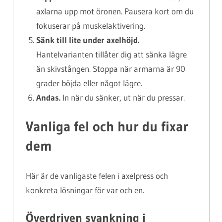
axlarna upp mot öronen. Pausera kort om du
fokuserar på muskelaktivering.
Sänk till lite under axelhöjd.
Hantelvarianten tillåter dig att sänka lägre
än skivstången. Stoppa när armarna är 90
grader böjda eller något lägre.
Andas.
In när du sänker, ut när du pressar.
Vanliga fel och hur du fixar
dem
Här är de vanligaste felen i axelpress och
konkreta lösningar för var och en.
Överdriven svankning i