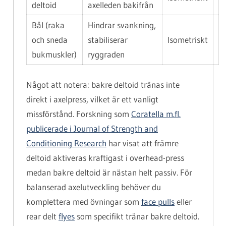
deltoid
axelleden bakifrån
Bål (raka
Hindrar svankning,
och sneda
stabiliserar
Isometriskt
bukmuskler)
ryggraden
Något att notera: bakre deltoid tränas inte
direkt i axelpress, vilket är ett vanligt
missförstånd. Forskning som
Coratella m.fl.
publicerade i Journal of Strength and
Conditioning Research
har visat att främre
deltoid aktiveras kraftigast i overhead-press
medan bakre deltoid är nästan helt passiv. För
balanserad axelutveckling behöver du
komplettera med övningar som
face pulls
eller
rear delt
flyes
som specifikt tränar bakre deltoid.