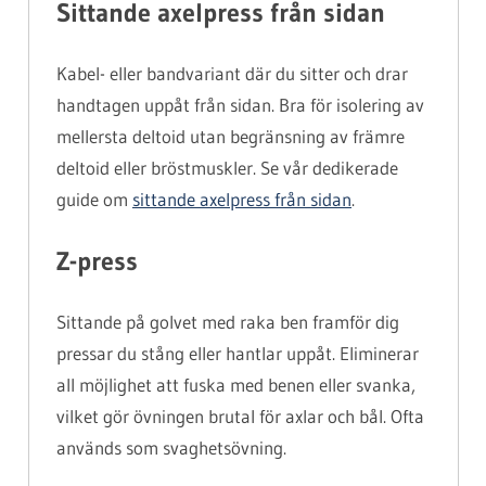
Sittande axelpress från sidan
Kabel- eller bandvariant där du sitter och drar
handtagen uppåt från sidan. Bra för isolering av
mellersta deltoid utan begränsning av främre
deltoid eller bröstmuskler. Se vår dedikerade
guide om
sittande axelpress från sidan
.
Z-press
Sittande på golvet med raka ben framför dig
pressar du stång eller hantlar uppåt. Eliminerar
all möjlighet att fuska med benen eller svanka,
vilket gör övningen brutal för axlar och bål. Ofta
används som svaghetsövning.