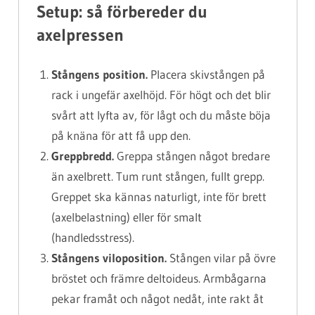
Setup: så förbereder du
axelpressen
Stångens position.
Placera skivstången på
rack i ungefär axelhöjd. För högt och det blir
svårt att lyfta av, för lågt och du måste böja
på knäna för att få upp den.
Greppbredd.
Greppa stången något bredare
än axelbrett. Tum runt stången, fullt grepp.
Greppet ska kännas naturligt, inte för brett
(axelbelastning) eller för smalt
(handledsstress).
Stångens viloposition.
Stången vilar på övre
bröstet och främre deltoideus. Armbågarna
pekar framåt och något nedåt, inte rakt åt