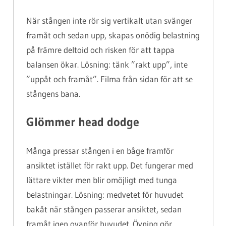
När stången inte rör sig vertikalt utan svänger
framåt och sedan upp, skapas onödig belastning
på främre deltoid och risken för att tappa
balansen ökar. Lösning: tänk ”rakt upp”, inte
”uppåt och framåt”. Filma från sidan för att se
stångens bana.
Glömmer head dodge
Många pressar stången i en båge framför
ansiktet istället för rakt upp. Det fungerar med
lättare vikter men blir omöjligt med tunga
belastningar. Lösning: medvetet för huvudet
bakåt när stången passerar ansiktet, sedan
framåt igen ovanför huvudet. Övning gör