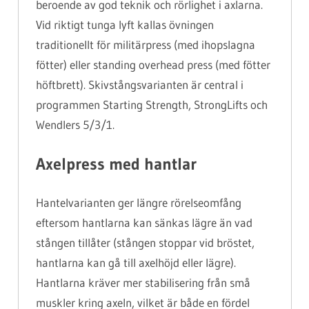
beroende av god teknik och rörlighet i axlarna.
Vid riktigt tunga lyft kallas övningen
traditionellt för militärpress (med ihopslagna
fötter) eller standing overhead press (med fötter
höftbrett). Skivstångsvarianten är central i
programmen Starting Strength, StrongLifts och
Wendlers 5/3/1.
Axelpress med hantlar
Hantelvarianten ger längre rörelseomfång
eftersom hantlarna kan sänkas lägre än vad
stången tillåter (stången stoppar vid bröstet,
hantlarna kan gå till axelhöjd eller lägre).
Hantlarna kräver mer stabilisering från små
muskler kring axeln, vilket är både en fördel