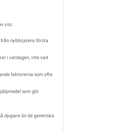
v oss:
 från nybörjarens första
rar i vardagen, inte vad
ande faktorerna som ofta
jälpmedel som gör
i gå djupare än de generiska