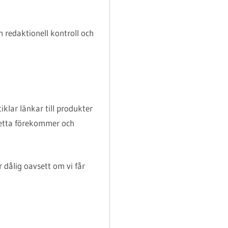
m redaktionell kontroll och
tiklar länkar till produkter
 detta förekommer och
r dålig oavsett om vi får