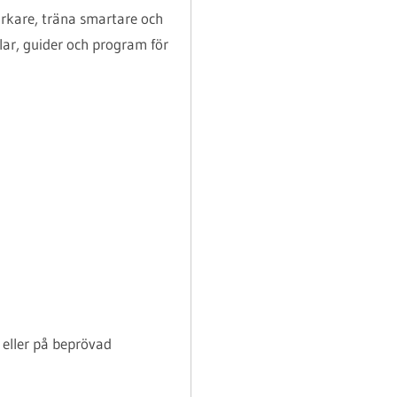
starkare, träna smartare och
klar, guider och program för
g eller på beprövad