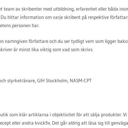
et team av skribenter med utbildning, erfarenhet eller båda ino
 Du hittar information om varje skribent på respektive författar
etens personen har.
 en namngiven författare och du ser tydligt vem som ligger bakom
iver är minst lika viktig som vad som skrivs.
 och styrketränare, GIH Stockholm, NASM-CPT
butik som klär artiklarna i objektivitet för att sälja produkter. Vi
cept eller andra kvickfix. Det går aldrig att läsa sig till genväga