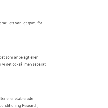
rar i ett vanligt gym, för
det som är belagt eller
r vi det också, men separat
fter eller etablerade
d Conditioning Research,