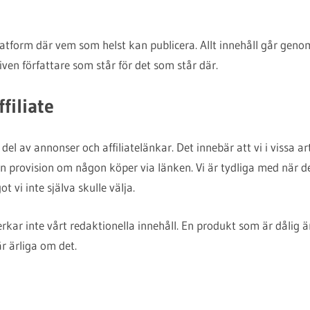
 platform där vem som helst kan publicera. Allt innehåll går geno
ven författare som står för det som står där.
filiate
s del av annonser och affiliatelänkar. Det innebär att vi i vissa ar
liten provision om någon köper via länken. Vi är tydliga med när
vi inte själva skulle välja.
rkar inte vårt redaktionella innehåll. En produkt som är dålig ä
är ärliga om det.