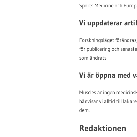
Sports Medicine och Europe
Vi uppdaterar arti
Forskningsläget förändras
för publicering och senaste 
som ändrats.
Vi är öppna med v
Muscles är ingen medicins
hänvisar vi alltid till läka
dem.
Redaktionen