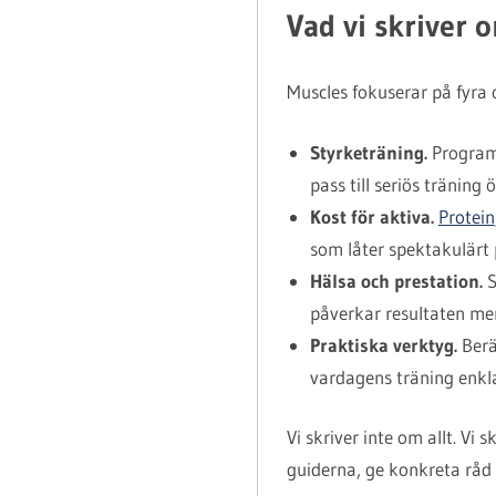
Vad vi skriver 
Muscles fokuserar på fyra 
Styrketräning.
Program
pass till seriös träning ö
Kost för aktiva.
Protein
som låter spektakulärt
Hälsa och prestation.
S
påverkar resultaten mer
Praktiska verktyg.
Berä
vardagens träning enkla
Vi skriver inte om allt. Vi
guiderna, ge konkreta råd o