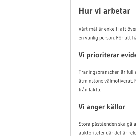
Hur vi arbetar
Vårt mål är enkelt: att öve
en vanlig person. För att h
Vi prioriterar evi
Träningsbranschen är full a
åtminstone välmotiverat. N
från fakta.
Vi anger källor
Stora påståenden ska gå att
auktoriteter där det är rele