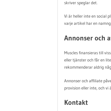
skriver speglar det.
Vi är heller inte en social
varje artikel har en namngi
Annonser och af
Muscles finansieras till vis
eller tjänster och får en 
rekommenderar aldrig något 
Annonser och affiliate påve
provision eller inte, och vi 
Kontakt