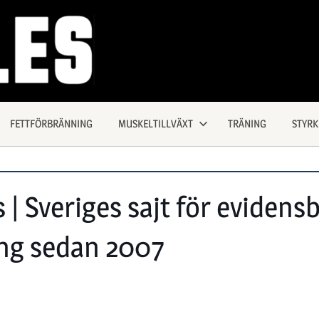
FETTFÖRBRÄNNING
MUSKELTILLVÄXT
TRÄNING
STYR
| Sveriges sajt för evidens
ing sedan 2007