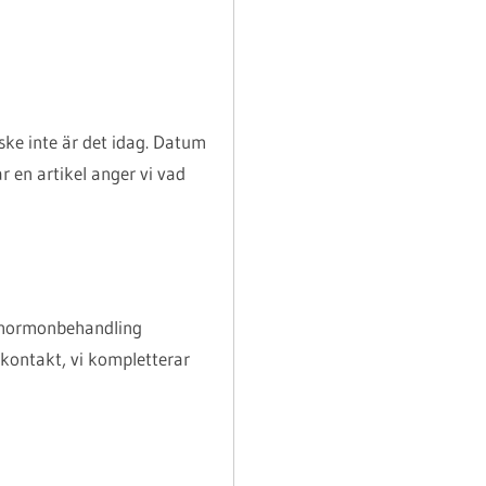
ke inte är det idag. Datum
ar en artikel anger vi vad
r hormonbehandling
årdkontakt, vi kompletterar