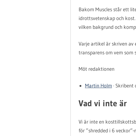
Bakom Muscles står ett lit
idrottsvetenskap och kost.
vilken bakgrund och komp
Varje artikel är skriven av
transparens om vem som skr
Möt redaktionen
Martin Holm
· Skribent
Vad vi inte är
Vi är inte en kosttillskotts
för ”shredded i 6 veckor”-re