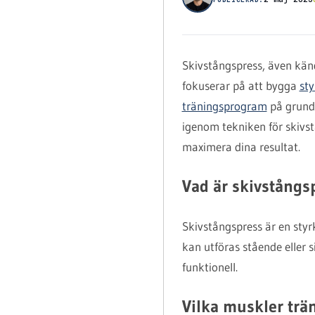
Skivstångspress, även kä
fokuserar på att bygga
sty
träningsprogram
på grund a
igenom tekniken för skivst
maximera dina resultat.
Vad är skivstångs
Skivstångspress är en styr
kan utföras stående eller 
funktionell.
Vilka muskler trä