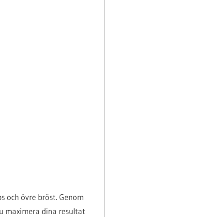
ps och övre bröst. Genom
du maximera dina resultat