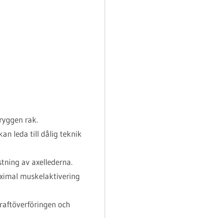
ryggen rak.
n leda till dålig teknik
tning av axellederna.
aximal muskelaktivering
raftöverföringen och