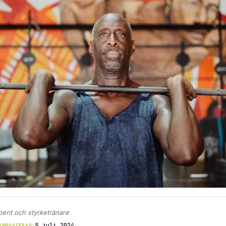
bent och styrketränare
5 juli 2024
UPPDATERAD: