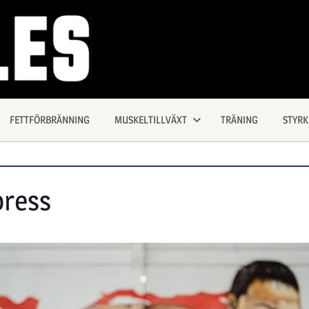
FETTFÖRBRÄNNING
MUSKELTILLVÄXT
TRÄNING
STYR
press