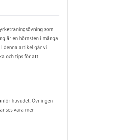
tyrketräningsövning som
ing är en hörnsten i många
 I denna artikel går vi
a och tips för att
vanför huvudet. Övningen
 anses vara mer