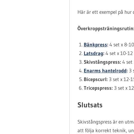
Här är ett exempel på hur 
Överkroppsträningsrutin
Bänkpress
:
4 set x 8-10
Latsdrag
:
4 set x 10-12
Skivstångspress:
4 set 
Enarms hantelrodd
:
3 
Bicepscurl:
3 set x 12-1
Tricepspress:
3 set x 12
Slutsats
Skivstångspress är en utmä
att följa korrekt teknik, 