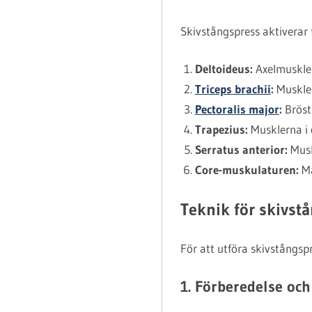
Skivstångspress aktiverar 
Deltoideus:
Axelmuskler
Triceps brachii
:
Muskler
Pectoralis major
:
Bröstm
Trapezius:
Musklerna i ö
Serratus anterior:
Muskl
Core-muskulaturen:
Ma
Teknik för skivst
För att utföra skivstångspr
1. Förberedelse och