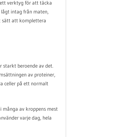
tt verktyg för att täcka
 lågt intag från maten,
t sätt att komplettera
 starkt beroende av det.
msättningen av proteiner,
a celler på ett normalt
ar i många av kroppens mest
använder varje dag, hela