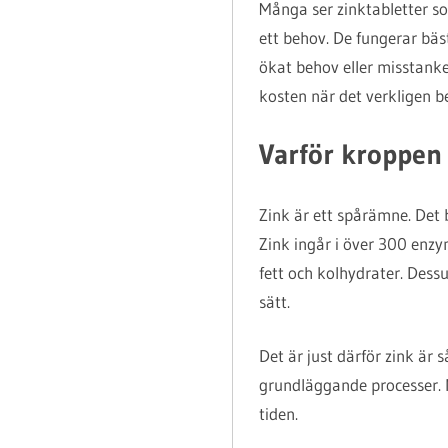
Många ser zinktabletter so
ett behov. De fungerar bäs
ökat behov eller misstanke 
kosten när det verkligen b
Varför kroppen
Zink är ett spårämne. Det
Zink ingår i över 300 enz
fett och kolhydrater. Dess
sätt.
Det är just därför zink är
grundläggande processer. N
tiden.