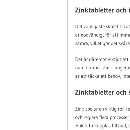
Zinktabletter och
Det vanligaste skälet till 
är nödvändigt för att imm
sämre, vilket gör det svår
Det är däremot viktigt att 
man tar mer. Zink fungerar 
är att täcka ett behov, int
Zinktabletter och
Zink spelar en viktig roll 
och reglera flera processer
zink ofta kopplas till hud