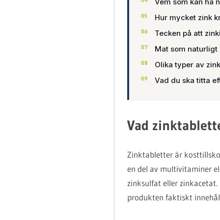
Vem som kan ha ny
Hur mycket zink 
Tecken på att zink
Mat som naturligt 
Olika typer av zink
Vad du ska titta e
Vad zinktablett
Zinktabletter är kosttillsk
en del av multivitaminer e
zinksulfat eller zinkacetat
produkten faktiskt innehål