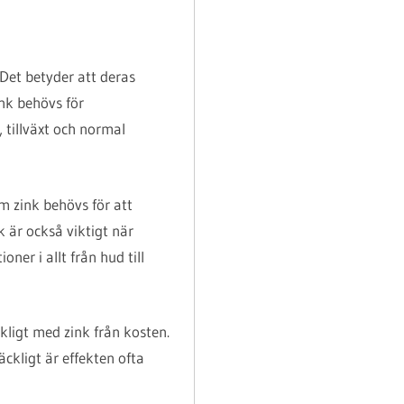
 Det betyder att deras
nk behövs för
 tillväxt och normal
m zink behövs för att
 är också viktigt när
er i allt från hud till
ckligt med zink från kosten.
äckligt är effekten ofta