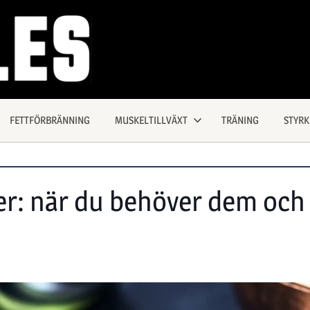
FETTFÖRBRÄNNING
MUSKELTILLVÄXT
TRÄNING
STYR
er: när du behöver dem och 