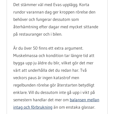
Det stämmer väl med Evas upplägg. Korta
rundor varannan dag ger kroppen rörelse den
behöver och fungerar dessutom som
återhämtning efter dagar med mycket sittande
på restauranger och i bilen.
Är du över 50 finns ett extra argument.
Muskelmassa och kondition tar längre tid att
bygga upp ju äldre du blir, vilket gör det mer
värt att underhålla det du redan har. Två
veckors paus är ingen katastrof men
regelbunden rörelse gör återstarten betydligt
enklare. Vill du dessutom inte gå upp i vikt på
semestern handlar det mer om
balansen mellan
intag och förbrukning
än om enstaka glassar.