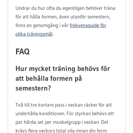
Undrar du hur ofta du egentligen behöver träna
för att hålla formen, även utanför semestern,
finns en genomgång i vår
frekvensguide för
olika träningsmål
.
FAQ
Hur mycket träning behövs för
att behålla formen på
semestern?
Två till tre kortare pass i veckan räcker för att
underhålla konditionen. För styrkan behövs ett
par hårda set per muskelgrupp i veckan. Det
krävs flera veckors total vila innan din form