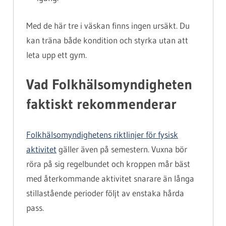
Med de här tre i väskan finns ingen ursäkt. Du
kan träna både kondition och styrka utan att
leta upp ett gym.
Vad Folkhälsomyndigheten
faktiskt rekommenderar
Folkhälsomyndighetens riktlinjer för fysisk
aktivitet
gäller även på semestern. Vuxna bör
röra på sig regelbundet och kroppen mår bäst
med återkommande aktivitet snarare än långa
stillastående perioder följt av enstaka hårda
pass.