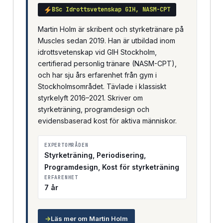
BSc Idrottsvetenskap GIH, NASM-CPT
Martin Holm är skribent och styrketränare på
Muscles sedan 2019. Han är utbildad inom
idrottsvetenskap vid GIH Stockholm,
certifierad personlig tränare (NASM-CPT),
och har sju års erfarenhet från gym i
Stockholmsområdet. Tävlade i klassiskt
styrkelyft 2016–2021. Skriver om
styrketräning, programdesign och
evidensbaserad kost för aktiva människor.
EXPERTOMRÅDEN
Styrketräning, Periodisering,
Programdesign, Kost för styrketräning
ERFARENHET
7 år
→
Läs mer om Martin Holm