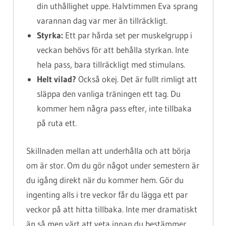
din uthållighet uppe. Halvtimmen Eva sprang
varannan dag var mer än tillräckligt.
Styrka:
Ett par hårda set per muskelgrupp i
veckan behövs för att behålla styrkan. Inte
hela pass, bara tillräckligt med stimulans.
Helt vilad?
Också okej. Det är fullt rimligt att
släppa den vanliga träningen ett tag. Du
kommer hem några pass efter, inte tillbaka
på ruta ett.
Skillnaden mellan att underhålla och att börja
om är stor. Om du gör något under semestern är
du igång direkt när du kommer hem. Gör du
ingenting alls i tre veckor får du lägga ett par
veckor på att hitta tillbaka. Inte mer dramatiskt
än så men värt att veta innan du bestämmer