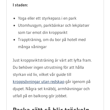
I staden:
Yoga eller ett styrkepass i en park
Utomhusgym, parkbänkar och lekplatser
som tar emot din kroppsvikt
Trappträning, om du bor på hotell med
många våningar
Just kroppsviktsträning är värt att lyfta fram.
Du behöver ingen utrustning för att hålla
styrkan vid liv, vilket vår guide till
kroppsövningar utan redskap
går igenom på
djupet. Några set knäböj, armhävningar och
utfall på en balkong gör jobbet.