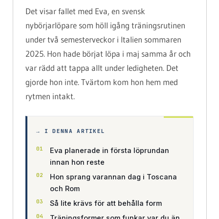
Det visar fallet med Eva, en svensk
nybörjarlöpare som höll igång träningsrutinen
under två semesterveckor i Italien sommaren
2025. Hon hade börjat löpa i maj samma år och
var rädd att tappa allt under ledigheten. Det
gjorde hon inte. Tvärtom kom hon hem med
rytmen intakt.
→ I DENNA ARTIKEL
Eva planerade in första löprundan
innan hon reste
Hon sprang varannan dag i Toscana
och Rom
Så lite krävs för att behålla form
Träningsformer som funkar var du än