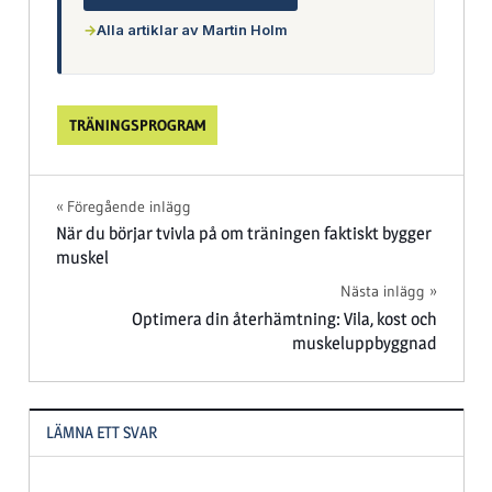
→
Alla artiklar av Martin Holm
TRÄNINGSPROGRAM
Inläggsnavigering
Föregående inlägg
När du börjar tvivla på om träningen faktiskt bygger
muskel
Nästa inlägg
Optimera din återhämtning: Vila, kost och
muskeluppbyggnad
LÄMNA ETT SVAR