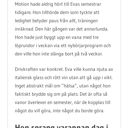
Motion hade aldrig hört till Evas semestrar
tidigare. Hon tillhörde dem som tyckte att
ledighet betyder paus från allt, träningen
inräknad. Den här gången var det annorlunda.
Hon hade just byggt upp en vana med tre
löprundor i veckan via ett nybörjarprogram och
den ville hon inte slänga bort på två veckor.
Drivkraften var konkret. Eva ville kunna njuta av
italiensk glass och rött vin utan att gå upp i vikt.
Inget abstrakt mål om ”hälsa”, utan något hon
faktiskt brydde sig om på plats. Det är ofta så
vanor överlever en semester, när de kopplas till
något du vill göra, inte något du borde göra.
Hon sprang varannan dag i