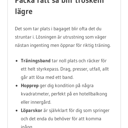
Packa rätt så blir tröskeln
lägre
Det som tar plats i bagaget blir ofta det du
struntar i. Lösningen är utrustning som väger
nästan ingenting men öppnar för riktig träning.
Träningsband
tar noll plats och räcker för
ett helt styrkepass. Drag, presser, utfall, allt
går att lösa med ett band.
Hopprep
ger dig kondition på några
kvadratmeter, perfekt på en hotellbalkong
eller innergård.
Löparskor
är självklart för dig som springer
och det enda du behöver för att komma
igång.