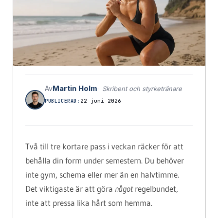
Martin Holm
Av
Skribent och styrketränare
22 juni 2026
PUBLICERAD:
Två till tre kortare pass i veckan räcker för att
behålla din form under semestern. Du behöver
inte gym, schema eller mer än en halvtimme.
Det viktigaste är att göra
något
regelbundet,
inte att pressa lika hårt som hemma.