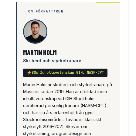
→ OM FÖRFATTAREN
MARTIN HOLM
Skribent och styrketränare
BSc Idrottsvetenskap GIH, NASM-CPT
Martin Holm är skribent och styrketränare på
Muscles sedan 2019. Han är utbildad inom
idrottsvetenskap vid GIH Stockholm,
certifierad personlig tränare (NASM-CPT),
och har sju års erfarenhet från gym i
Stockholmsområdet. Tävlade i klassiskt
styrkelyft 2016–2021. Skriver om
styrketräning, programdesign och