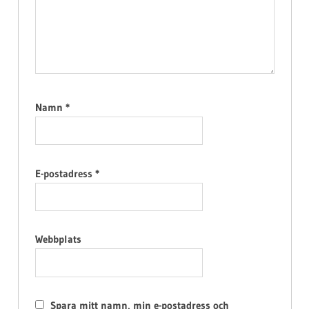
Namn
*
E-postadress
*
Webbplats
Spara mitt namn, min e-postadress och