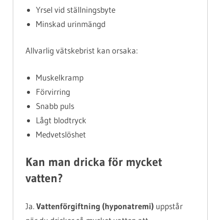
Yrsel vid ställningsbyte
Minskad urinmängd
Allvarlig vätskebrist kan orsaka:
Muskelkramp
Förvirring
Snabb puls
Lågt blodtryck
Medvetslöshet
Kan man dricka för mycket
vatten?
Ja.
Vattenförgiftning (hyponatremi)
uppstår