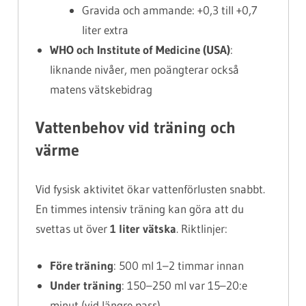
Gravida och ammande: +0,3 till +0,7
liter extra
WHO och Institute of Medicine (USA)
:
liknande nivåer, men poängterar också
matens vätskebidrag
Vattenbehov vid träning och
värme
Vid fysisk aktivitet ökar vattenförlusten snabbt.
En timmes intensiv träning kan göra att du
svettas ut över
1 liter vätska
. Riktlinjer:
Före träning
: 500 ml 1–2 timmar innan
Under träning
: 150–250 ml var 15–20:e
minut (vid längre pass)