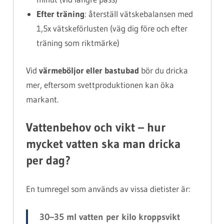
Efter träning
: återställ vätskebalansen med
1,5x vätskeförlusten (väg dig före och efter
träning som riktmärke)
Vid
värmeböljor eller bastubad
bör du dricka
mer, eftersom svettproduktionen kan öka
markant.
Vattenbehov och vikt – hur
mycket vatten ska man dricka
per dag?
En tumregel som används av vissa dietister är:
30–35 ml vatten per kilo kroppsvikt