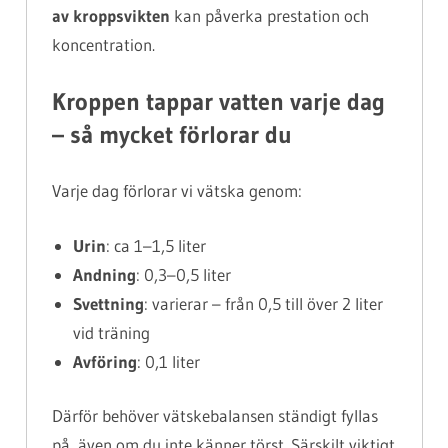
av kroppsvikten
kan påverka prestation och
koncentration.
Kroppen tappar vatten varje dag
– så mycket förlorar du
Varje dag förlorar vi vätska genom:
Urin
: ca 1–1,5 liter
Andning
: 0,3–0,5 liter
Svettning
: varierar – från 0,5 till över 2 liter
vid träning
Avföring
: 0,1 liter
Därför behöver vätskebalansen ständigt fyllas
på, även om du inte känner törst. Särskilt viktigt