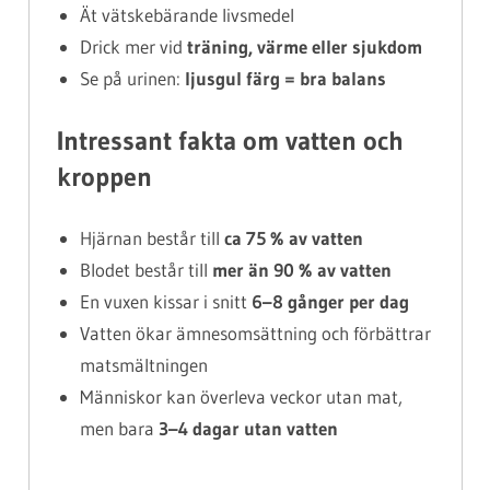
Ät vätskebärande livsmedel
Drick mer vid
träning, värme eller sjukdom
Se på urinen:
ljusgul färg = bra balans
Intressant fakta om vatten och
kroppen
Hjärnan består till
ca 75 % av vatten
Blodet består till
mer än 90 % av vatten
En vuxen kissar i snitt
6–8 gånger per dag
Vatten ökar ämnesomsättning och förbättrar
matsmältningen
Människor kan överleva veckor utan mat,
men bara
3–4 dagar utan vatten