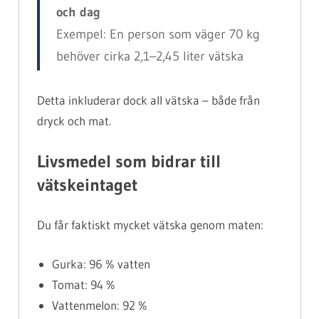
och dag
Exempel: En person som väger 70 kg
behöver cirka 2,1–2,45 liter vätska
Detta inkluderar dock all vätska – både från
dryck och mat.
Livsmedel som bidrar till
vätskeintaget
Du får faktiskt mycket vätska genom maten:
Gurka: 96 % vatten
Tomat: 94 %
Vattenmelon: 92 %