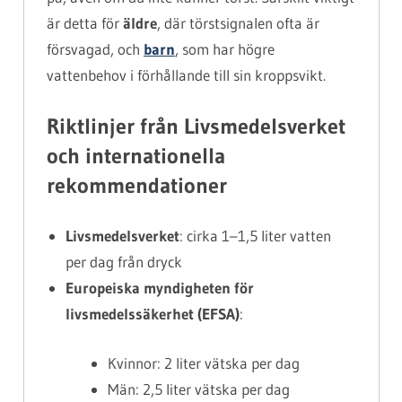
är detta för
äldre
, där törstsignalen ofta är
försvagad, och
barn
, som har högre
vattenbehov i förhållande till sin kroppsvikt.
Riktlinjer från Livsmedelsverket
och internationella
rekommendationer
Livsmedelsverket
: cirka 1–1,5 liter vatten
per dag från dryck
Europeiska myndigheten för
livsmedelssäkerhet (EFSA)
:
Kvinnor: 2 liter vätska per dag
Män: 2,5 liter vätska per dag