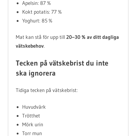
Apelsin: 87 %
Kokt potatis: 77 %
Yoghurt: 85 %
Mat kan stå för upp till
20–30 % av ditt dagliga
vätskebehov
.
Tecken på vätskebrist du inte
ska ignorera
Tidiga tecken på vätskebrist:
Huvudvärk
Trötthet
Mörk urin
Torr mun