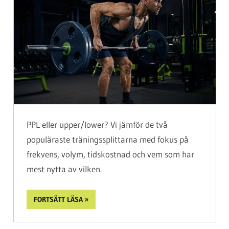
PPL eller upper/lower? Vi jämför de två
populäraste träningssplittarna med fokus på
frekvens, volym, tidskostnad och vem som har
mest nytta av vilken.
FORTSÄTT LÄSA