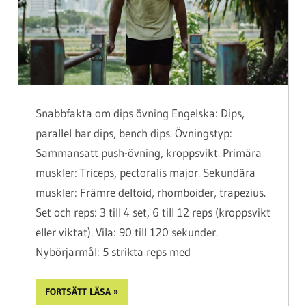
Snabbfakta om dips övning Engelska: Dips,
parallel bar dips, bench dips. Övningstyp:
Sammansatt push-övning, kroppsvikt. Primära
muskler: Triceps, pectoralis major. Sekundära
muskler: Främre deltoid, rhomboider, trapezius.
Set och reps: 3 till 4 set, 6 till 12 reps (kroppsvikt
eller viktat). Vila: 90 till 120 sekunder.
Nybörjarmål: 5 strikta reps med
FORTSÄTT LÄSA