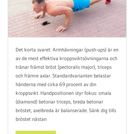
Det korta svaret: Armhävningar (push-ups) är en
av de mest effektiva kroppsviktsövningarna och
tränar främst bröst (pectoralis major), triceps
och främre axlar. Standardvarianten belastar
händerna med cirka 69 procent av din
kroppsvikt. Handpositionen styr fokus: smala
(diamond) betonar triceps, breda betonar
bröstet, axelbreda är balanserade. Sänk dig tills
bröstet nästan