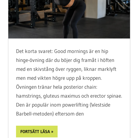
Det korta svaret: Good mornings är en hip
hinge-övning där du böjer dig framåt i höften
med en skivstång över ryggen, liknar marklyft
men med vikten högre upp på kroppen.
Övningen tränar hela posterior chain:
hamstrings, gluteus maximus och erector spinae.
Den är populär inom powerlifting (Westside
Barbell-metoden) eftersom den
FORTSÄTT LÄSA