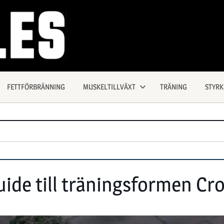
FETTFÖRBRÄNNING
MUSKELTILLVÄXT
TRÄNING
STYR
ide till träningsformen Cro