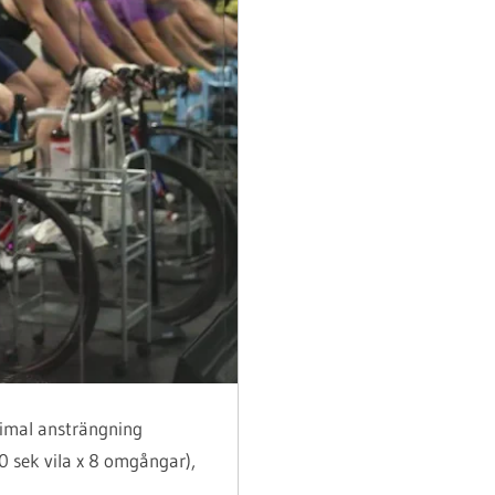
aximal ansträngning
0 sek vila x 8 omgångar),