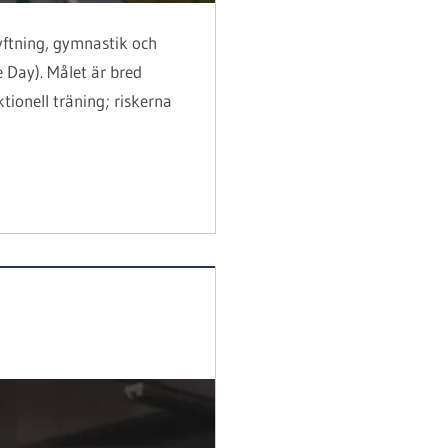
yftning, gymnastik och
 Day). Målet är bred
tionell träning; riskerna