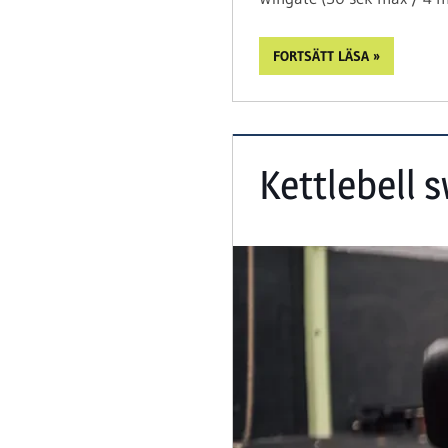
FORTSÄTT LÄSA
Kettlebell 