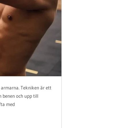
e armarna. Tekniken är ett
n benen och upp till
yfta med