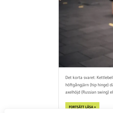
Det korta svaret: Kettlebe
höftgångjärn (hip hinge) dä
axelhöjd (Russian swing) el
FORTSÄTT LÄSA