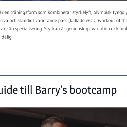
 är en träningsform som kombinerar styrkelyft, olympisk tyngdl
nsiva och ständigt varierande pass (kallade WOD, Workout of the
are än specialisering. Styrkan är gemenskap, variation och funk
 dålig
ide till Barry’s bootcamp