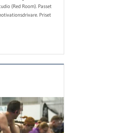
tudio (Red Room). Passet
otivationsdrivare. Priset