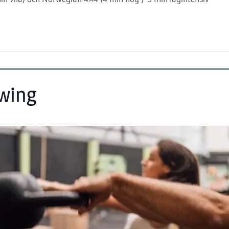
swing