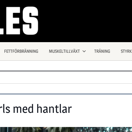
FETTFÖRBRÄNNING
MUSKELTILLVÄXT
TRÄNING
STYR
s med hantlar